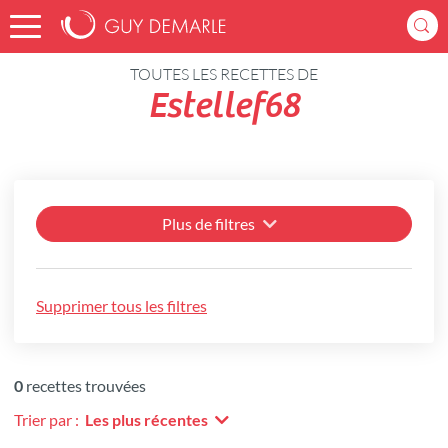
Accueil
Recettes
TOUTES LES RECETTES DE
Estellef68
Plus de filtres
Supprimer tous les filtres
0
recettes trouvées
Trier par :
Les plus récentes