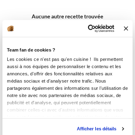
Aucune autre recette trouvée
Team fan de cookies ?
Les cookies ce n'est pas qu'en cuisine ! Ils permettent
aussi à nos équipes de personnaliser le contenu et les
annonces, d'offrir des fonctionnalités relatives aux
médias sociaux et d'analyser notre trafic. Nous
partageons également des informations sur l'utilisation de
notre site avec nos partenaires de médias sociaux, de
publicité et d'analyse, qui peuvent potentiellement
combiner celles-ci avec d'autres informations que vous
leur avez fournies ou qu'ils ont collectées lors de votre
utilisation de leurs services.
Afficher les détails