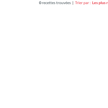
0
recettes trouvées
|
Trier par :
Les plus 