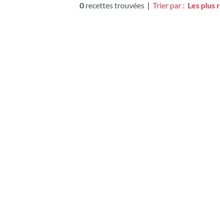
0
recettes trouvées
|
Trier par :
Les plus 