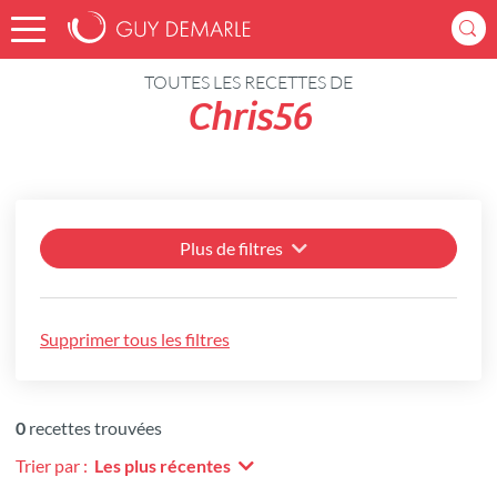
Accueil
Recettes
TOUTES LES RECETTES DE
Chris56
Plus de filtres
Supprimer tous les filtres
0
recettes trouvées
Trier par :
Les plus récentes