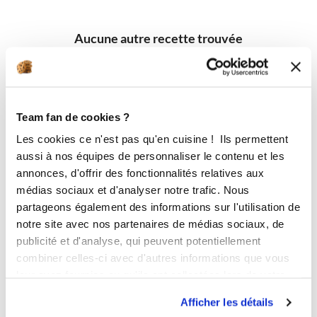
Aucune autre recette trouvée
Team fan de cookies ?
Les cookies ce n'est pas qu'en cuisine ! Ils permettent
aussi à nos équipes de personnaliser le contenu et les
annonces, d'offrir des fonctionnalités relatives aux
médias sociaux et d'analyser notre trafic. Nous
partageons également des informations sur l'utilisation de
notre site avec nos partenaires de médias sociaux, de
publicité et d'analyse, qui peuvent potentiellement
combiner celles-ci avec d'autres informations que vous
leur avez fournies ou qu'ils ont collectées lors de votre
utilisation de leurs services.
Afficher les détails