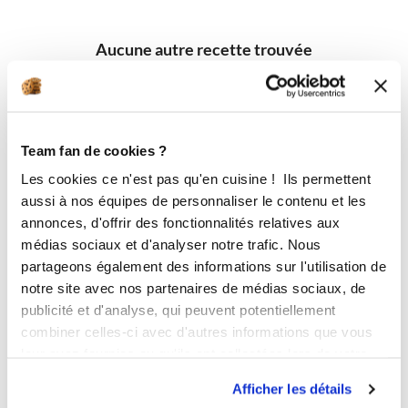
Aucune autre recette trouvée
Team fan de cookies ?
Les cookies ce n'est pas qu'en cuisine ! Ils permettent
aussi à nos équipes de personnaliser le contenu et les
annonces, d'offrir des fonctionnalités relatives aux
médias sociaux et d'analyser notre trafic. Nous
partageons également des informations sur l'utilisation de
notre site avec nos partenaires de médias sociaux, de
publicité et d'analyse, qui peuvent potentiellement
combiner celles-ci avec d'autres informations que vous
leur avez fournies ou qu'ils ont collectées lors de votre
utilisation de leurs services.
Afficher les détails