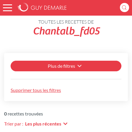
Accueil
Recettes
TOUTES LES RECETTES DE
Chantalb_fd05
Plus de filtres
Supprimer tous les filtres
0
recettes trouvées
Trier par :
Les plus récentes