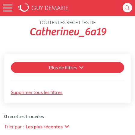
Accueil
Recettes
TOUTES LES RECETTES DE
Catherinev_6a19
Plus de filtres
Supprimer tous les filtres
0
recettes trouvées
Trier par :
Les plus récentes