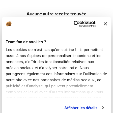
Aucune autre recette trouvée
Team fan de cookies ?
Les cookies ce n'est pas qu'en cuisine ! Ils permettent
aussi à nos équipes de personnaliser le contenu et les
annonces, d'offrir des fonctionnalités relatives aux
médias sociaux et d'analyser notre trafic. Nous
partageons également des informations sur l'utilisation de
notre site avec nos partenaires de médias sociaux, de
publicité et d'analyse, qui peuvent potentiellement
combiner celles-ci avec d'autres informations que vous
leur avez fournies ou qu'ils ont collectées lors de votre
utilisation de leurs services.
Afficher les détails