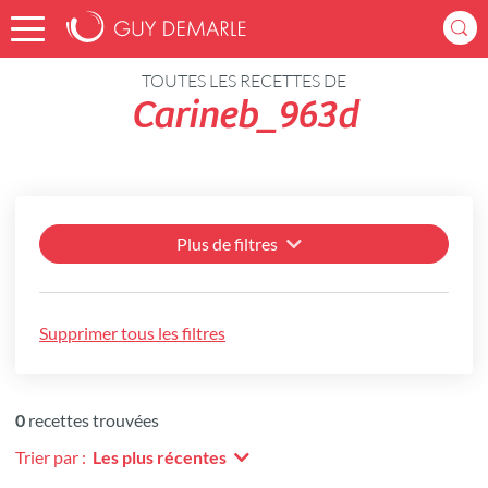
Accueil
Recettes
TOUTES LES RECETTES DE
Carineb_963d
Plus de filtres
Supprimer tous les filtres
0
recettes trouvées
Trier par :
Les plus récentes