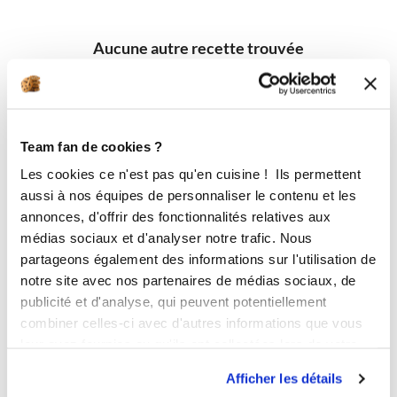
Aucune autre recette trouvée
Team fan de cookies ?
Les cookies ce n'est pas qu'en cuisine ! Ils permettent
aussi à nos équipes de personnaliser le contenu et les
annonces, d'offrir des fonctionnalités relatives aux
médias sociaux et d'analyser notre trafic. Nous
partageons également des informations sur l'utilisation de
notre site avec nos partenaires de médias sociaux, de
publicité et d'analyse, qui peuvent potentiellement
combiner celles-ci avec d'autres informations que vous
leur avez fournies ou qu'ils ont collectées lors de votre
utilisation de leurs services.
Afficher les détails