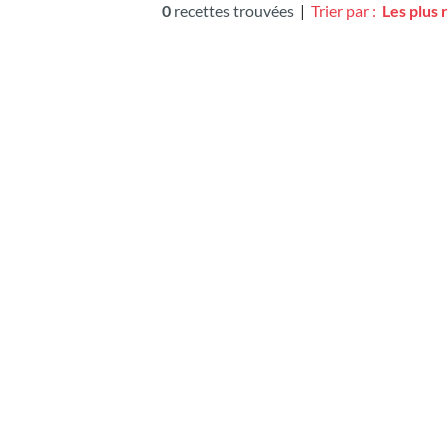
0
recettes trouvées
|
Trier par :
Les plus 