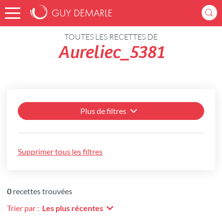
Accueil
Recettes
TOUTES LES RECETTES DE
Aureliec_5381
Plus de filtres
Supprimer tous les filtres
0
recettes trouvées
Trier par :
Les plus récentes