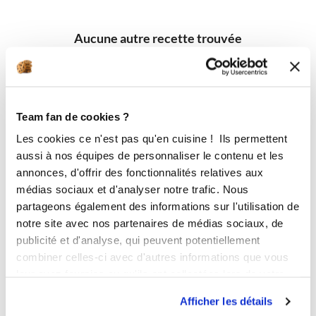
Aucune autre recette trouvée
Team fan de cookies ?
Les cookies ce n'est pas qu'en cuisine ! Ils permettent
aussi à nos équipes de personnaliser le contenu et les
annonces, d'offrir des fonctionnalités relatives aux
médias sociaux et d'analyser notre trafic. Nous
partageons également des informations sur l'utilisation de
notre site avec nos partenaires de médias sociaux, de
publicité et d'analyse, qui peuvent potentiellement
combiner celles-ci avec d'autres informations que vous
leur avez fournies ou qu'ils ont collectées lors de votre
utilisation de leurs services.
Afficher les détails