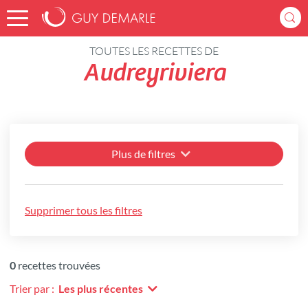
Accueil
Recettes
TOUTES LES RECETTES DE
Audreyriviera
Plus de filtres
Supprimer tous les filtres
0
recettes trouvées
Trier par :
Les plus récentes