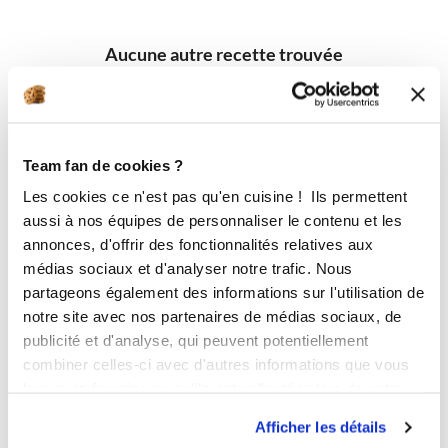
Aucune autre recette trouvée
Team fan de cookies ?
Les cookies ce n'est pas qu'en cuisine ! Ils permettent
aussi à nos équipes de personnaliser le contenu et les
annonces, d'offrir des fonctionnalités relatives aux
médias sociaux et d'analyser notre trafic. Nous
partageons également des informations sur l'utilisation de
notre site avec nos partenaires de médias sociaux, de
publicité et d'analyse, qui peuvent potentiellement
combiner celles-ci avec d'autres informations que vous
leur avez fournies ou qu'ils ont collectées lors de votre
utilisation de leurs services.
Afficher les détails