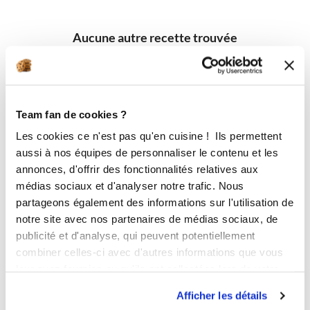
Aucune autre recette trouvée
Team fan de cookies ?
Les cookies ce n'est pas qu'en cuisine ! Ils permettent
aussi à nos équipes de personnaliser le contenu et les
annonces, d'offrir des fonctionnalités relatives aux
médias sociaux et d'analyser notre trafic. Nous
partageons également des informations sur l'utilisation de
notre site avec nos partenaires de médias sociaux, de
publicité et d'analyse, qui peuvent potentiellement
combiner celles-ci avec d'autres informations que vous
leur avez fournies ou qu'ils ont collectées lors de votre
utilisation de leurs services.
Afficher les détails