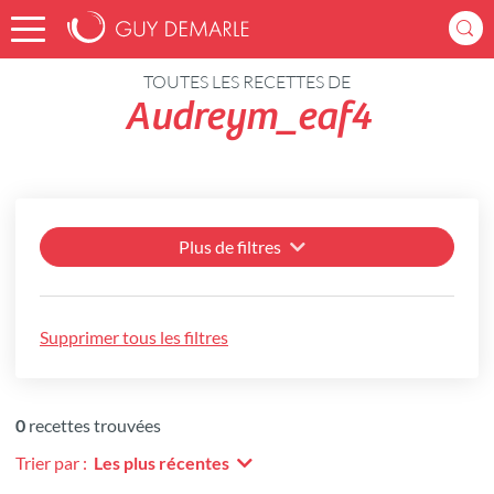
Accueil
Recettes
TOUTES LES RECETTES DE
Audreym_eaf4
Plus de filtres
Supprimer tous les filtres
0
recettes trouvées
Trier par :
Les plus récentes