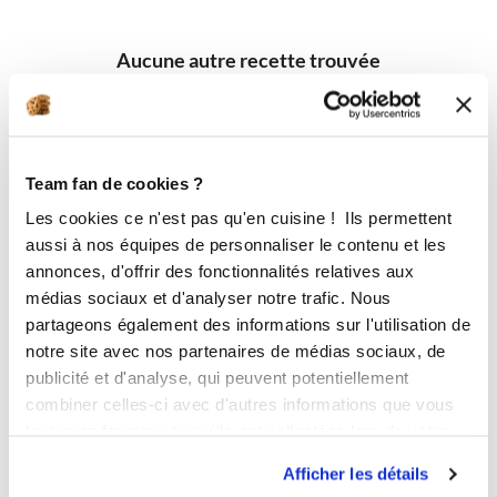
Aucune autre recette trouvée
Team fan de cookies ?
Les cookies ce n'est pas qu'en cuisine ! Ils permettent
aussi à nos équipes de personnaliser le contenu et les
annonces, d'offrir des fonctionnalités relatives aux
médias sociaux et d'analyser notre trafic. Nous
partageons également des informations sur l'utilisation de
notre site avec nos partenaires de médias sociaux, de
publicité et d'analyse, qui peuvent potentiellement
combiner celles-ci avec d'autres informations que vous
leur avez fournies ou qu'ils ont collectées lors de votre
utilisation de leurs services.
Afficher les détails