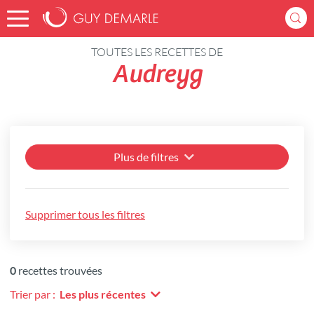
Accueil
Recettes
TOUTES LES RECETTES DE
Audreyg
Plus de filtres
Supprimer tous les filtres
0
recettes trouvées
Trier par :
Les plus récentes