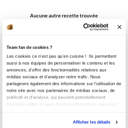
Aucune autre recette trouvée
Team fan de cookies ?
Les cookies ce n'est pas qu'en cuisine ! Ils permettent
aussi à nos équipes de personnaliser le contenu et les
annonces, d'offrir des fonctionnalités relatives aux
médias sociaux et d'analyser notre trafic. Nous
partageons également des informations sur l'utilisation de
notre site avec nos partenaires de médias sociaux, de
publicité et d'analyse, qui peuvent potentiellement
combiner celles-ci avec d'autres informations que vous
leur avez fournies ou qu'ils ont collectées lors de votre
utilisation de leurs services.
Afficher les détails