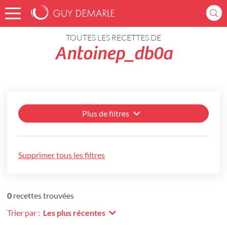
Accueil
Recettes
TOUTES LES RECETTES DE
Antoinep_db0a
Plus de filtres
Supprimer tous les filtres
0
recettes trouvées
Trier par :
Les plus récentes