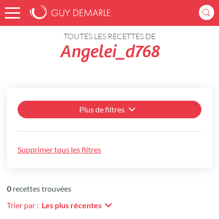
Accueil
Recettes
TOUTES LES RECETTES DE
Angelei_d768
Plus de filtres
Supprimer tous les filtres
0
recettes trouvées
Trier par :
Les plus récentes