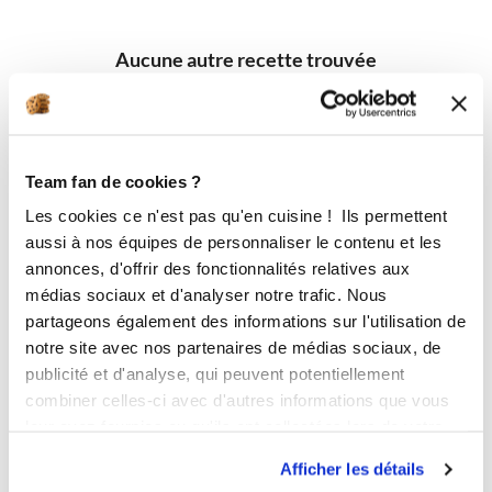
Aucune autre recette trouvée
Team fan de cookies ?
Les cookies ce n'est pas qu'en cuisine ! Ils permettent
aussi à nos équipes de personnaliser le contenu et les
annonces, d'offrir des fonctionnalités relatives aux
médias sociaux et d'analyser notre trafic. Nous
partageons également des informations sur l'utilisation de
notre site avec nos partenaires de médias sociaux, de
publicité et d'analyse, qui peuvent potentiellement
combiner celles-ci avec d'autres informations que vous
leur avez fournies ou qu'ils ont collectées lors de votre
utilisation de leurs services.
Afficher les détails