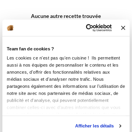
Aucune autre recette trouvée
Team fan de cookies ?
Les cookies ce n'est pas qu'en cuisine ! Ils permettent
aussi à nos équipes de personnaliser le contenu et les
annonces, d'offrir des fonctionnalités relatives aux
médias sociaux et d'analyser notre trafic. Nous
partageons également des informations sur l'utilisation de
notre site avec nos partenaires de médias sociaux, de
publicité et d'analyse, qui peuvent potentiellement
combiner celles-ci avec d'autres informations que vous
leur avez fournies ou qu'ils ont collectées lors de votre
utilisation de leurs services.
Afficher les détails