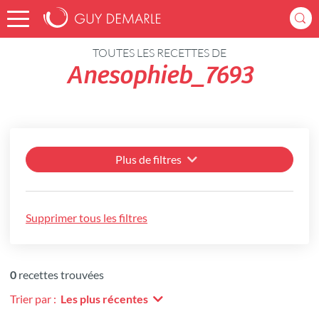
Accueil
Recettes
TOUTES LES RECETTES DE
Anesophieb_7693
Plus de filtres
Supprimer tous les filtres
0
recettes trouvées
Trier par :
Les plus récentes