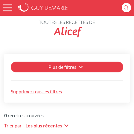
Accueil
Recettes
TOUTES LES RECETTES DE
Alicef
Plus de filtres
Supprimer tous les filtres
0
recettes trouvées
Trier par :
Les plus récentes