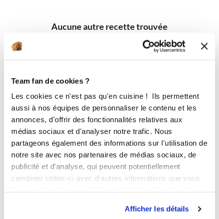
Aucune autre recette trouvée
Team fan de cookies ?
Les cookies ce n'est pas qu'en cuisine ! Ils permettent
aussi à nos équipes de personnaliser le contenu et les
annonces, d'offrir des fonctionnalités relatives aux
médias sociaux et d'analyser notre trafic. Nous
partageons également des informations sur l'utilisation de
notre site avec nos partenaires de médias sociaux, de
publicité et d'analyse, qui peuvent potentiellement
combiner celles-ci avec d'autres informations que vous
leur avez fournies ou qu'ils ont collectées lors de votre
utilisation de leurs services.
Afficher les détails