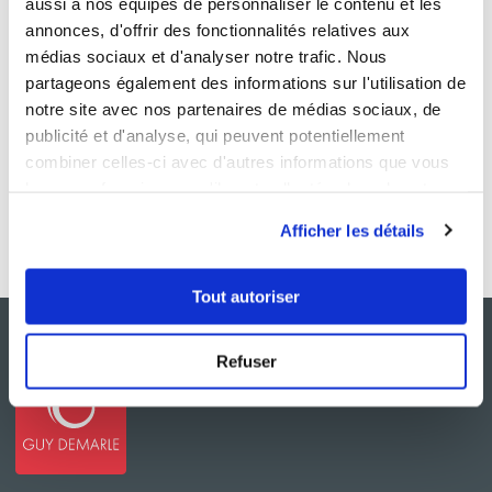
aussi à nos équipes de personnaliser le contenu et les
annonces, d'offrir des fonctionnalités relatives aux
médias sociaux et d'analyser notre trafic. Nous
partageons également des informations sur l'utilisation de
notre site avec nos partenaires de médias sociaux, de
publicité et d'analyse, qui peuvent potentiellement
combiner celles-ci avec d'autres informations que vous
leur avez fournies ou qu'ils ont collectées lors de votre
utilisation de leurs services.
Afficher les détails
Tout autoriser
Refuser