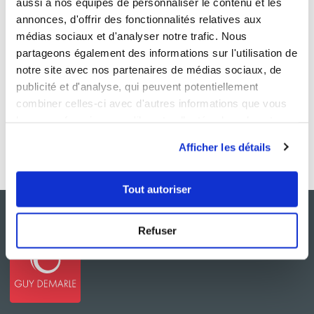
aussi à nos équipes de personnaliser le contenu et les
annonces, d'offrir des fonctionnalités relatives aux
médias sociaux et d'analyser notre trafic. Nous
partageons également des informations sur l'utilisation de
notre site avec nos partenaires de médias sociaux, de
publicité et d'analyse, qui peuvent potentiellement
combiner celles-ci avec d'autres informations que vous
leur avez fournies ou qu'ils ont collectées lors de votre
utilisation de leurs services.
Afficher les détails
Tout autoriser
Refuser