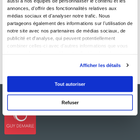
aussi à nos équipes de personnaliser le contenu et les
annonces, d'offrir des fonctionnalités relatives aux
médias sociaux et d'analyser notre trafic. Nous
partageons également des informations sur l'utilisation de
notre site avec nos partenaires de médias sociaux, de
publicité et d'analyse, qui peuvent potentiellement
combiner celles-ci avec d'autres informations que vous
leur avez fournies ou qu'ils ont collectées lors de votre
utilisation de leurs services.
Afficher les détails
Tout autoriser
Refuser