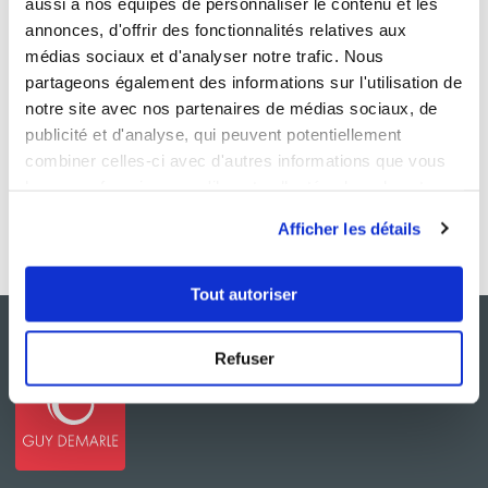
aussi à nos équipes de personnaliser le contenu et les
annonces, d'offrir des fonctionnalités relatives aux
médias sociaux et d'analyser notre trafic. Nous
partageons également des informations sur l'utilisation de
notre site avec nos partenaires de médias sociaux, de
publicité et d'analyse, qui peuvent potentiellement
combiner celles-ci avec d'autres informations que vous
leur avez fournies ou qu'ils ont collectées lors de votre
utilisation de leurs services.
Afficher les détails
Tout autoriser
Refuser