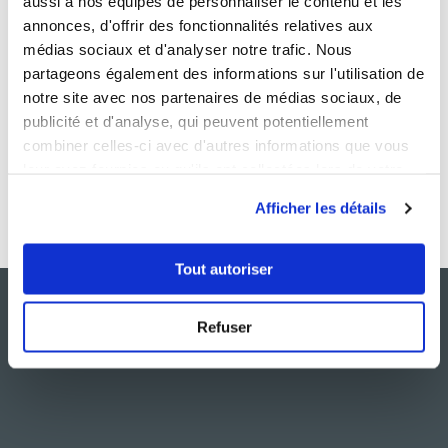
aussi à nos équipes de personnaliser le contenu et les
annonces, d'offrir des fonctionnalités relatives aux
médias sociaux et d'analyser notre trafic. Nous
partageons également des informations sur l'utilisation de
notre site avec nos partenaires de médias sociaux, de
publicité et d'analyse, qui peuvent potentiellement
combiner celles-ci avec d'autres informations que vous
leur avez fournies ou qu'ils ont collectées lors de votre
utilisation de leurs services.
Afficher les détails
Tout autoriser
Refuser