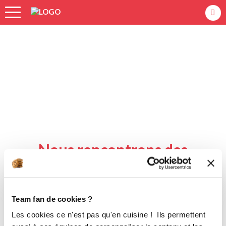
Accueil
Nous rencontrons des
difficultés à afficher cette
page.
Team fan de cookies ?
Les cookies ce n'est pas qu'en cuisine ! Ils permettent
Revenir à l'accueil