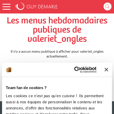
Accueil
valeriet_ongles
Menus Hebdomadaires
Les menus hebdomadaires
publiques de
valeriet_ongles
Il n'y a aucun menu publique à afficher pour valeriet_ongles
actuellement.
Team fan de cookies ?
Les cookies ce n'est pas qu'en cuisine ! Ils permettent
aussi à nos équipes de personnaliser le contenu et les
annonces, d'offrir des fonctionnalités relatives aux
médias sociaux et d'analyser notre trafic. Nous