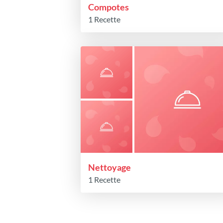
Compotes
1 Recette
Nettoyage
1 Recette