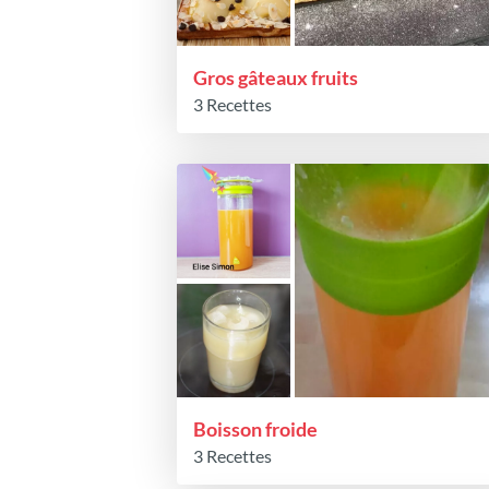
Gros gâteaux fruits
3 Recettes
Boisson froide
3 Recettes