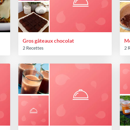
Gros gâteaux chocolat
Mo
2 Recettes
2 