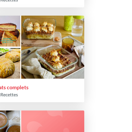
ats complets
 Recettes