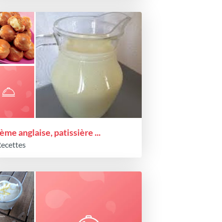
ème anglaise, patissière ...
Recettes