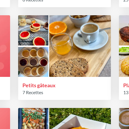
Petits gâteaux
Pl
7 Recettes
13