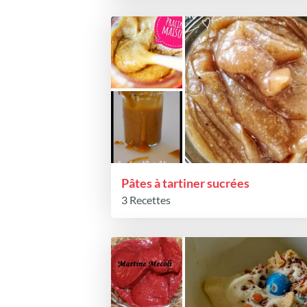
Pâtes à tartiner sucrées
3 Recettes