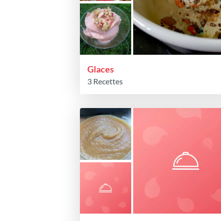
Glaces
3 Recettes