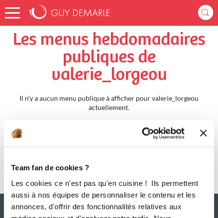
Accueil
valerie_lorgeou
Menus Hebdomadaires
Les menus hebdomadaires
publiques de
valerie_lorgeou
Il n'y a aucun menu publique à afficher pour valerie_lorgeou
actuellement.
Team fan de cookies ?
Les cookies ce n'est pas qu'en cuisine ! Ils permettent
aussi à nos équipes de personnaliser le contenu et les
annonces, d'offrir des fonctionnalités relatives aux
médias sociaux et d'analyser notre trafic. Nous