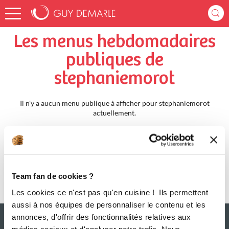
Accueil
stephaniemorot
Menus Hebdomadaires
Les menus hebdomadaires
publiques de
stephaniemorot
Il n'y a aucun menu publique à afficher pour stephaniemorot
actuellement.
Team fan de cookies ?
Les cookies ce n'est pas qu'en cuisine ! Ils permettent
aussi à nos équipes de personnaliser le contenu et les
annonces, d'offrir des fonctionnalités relatives aux
médias sociaux et d'analyser notre trafic. Nous