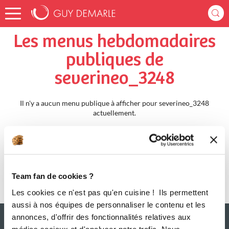
Accueil
severineo_3248
Menus Hebdomadaires
Les menus hebdomadaires
publiques de
severineo_3248
Il n'y a aucun menu publique à afficher pour severineo_3248
actuellement.
Team fan de cookies ?
Les cookies ce n'est pas qu'en cuisine ! Ils permettent
aussi à nos équipes de personnaliser le contenu et les
annonces, d'offrir des fonctionnalités relatives aux
médias sociaux et d'analyser notre trafic. Nous