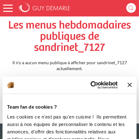
Accueil
sandrinet_7127
Menus Hebdomadaires
Les menus hebdomadaires
publiques de
sandrinet_7127
Il n'y a aucun menu publique à afficher pour sandrinet_7127
actuellement.
Team fan de cookies ?
Les cookies ce n'est pas qu'en cuisine ! Ils permettent
aussi à nos équipes de personnaliser le contenu et les
annonces, d'offrir des fonctionnalités relatives aux
médias sociaux et d'analyser notre trafic. Nous