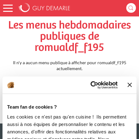
Accueil
romualdf_f195
Menus Hebdomadaires
Les menus hebdomadaires
publiques de
romualdf_f195
Il n'y a aucun menu publique à afficher pour romualdf_f195
actuellement.
Team fan de cookies ?
Les cookies ce n'est pas qu'en cuisine ! Ils permettent
aussi à nos équipes de personnaliser le contenu et les
annonces, d'offrir des fonctionnalités relatives aux
médias sociaux et d'analyser notre trafic. Nous