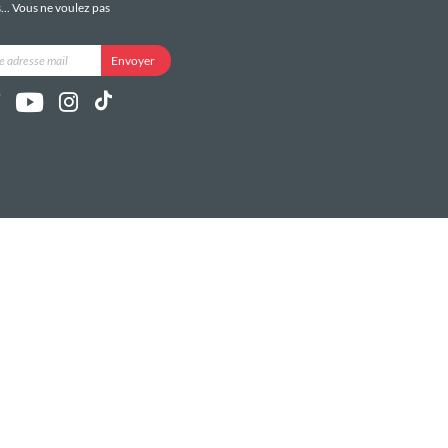
s... Vous ne voulez pas