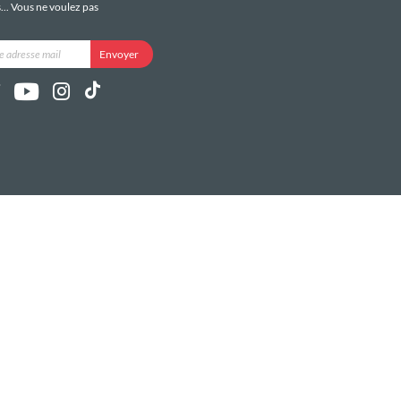
s... Vous ne voulez pas