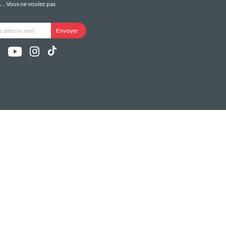
s... Vous ne voulez pas