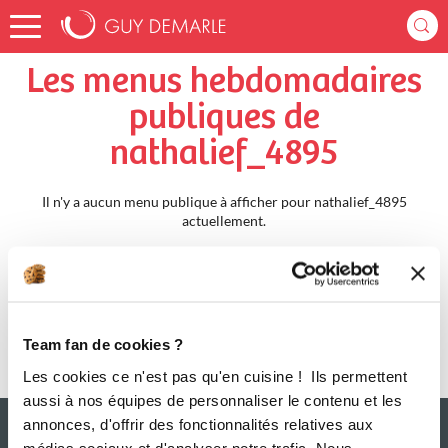
Accueil
nathalief_4895
Menus Hebdomadaires
Les menus hebdomadaires
publiques de
nathalief_4895
Il n'y a aucun menu publique à afficher pour nathalief_4895
actuellement.
Team fan de cookies ?
Les cookies ce n'est pas qu'en cuisine ! Ils permettent
aussi à nos équipes de personnaliser le contenu et les
annonces, d'offrir des fonctionnalités relatives aux
médias sociaux et d'analyser notre trafic. Nous