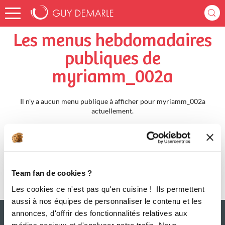
Accueil
myriamm_002a
Menus Hebdomadaires
Les menus hebdomadaires
publiques de
myriamm_002a
Il n'y a aucun menu publique à afficher pour myriamm_002a
actuellement.
Team fan de cookies ?
Les cookies ce n'est pas qu'en cuisine ! Ils permettent
aussi à nos équipes de personnaliser le contenu et les
annonces, d'offrir des fonctionnalités relatives aux
médias sociaux et d'analyser notre trafic. Nous