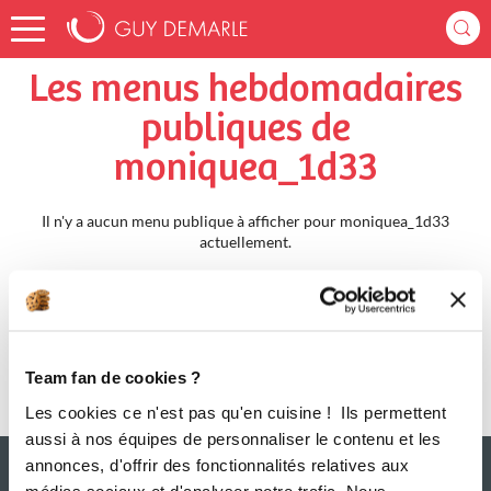
Accueil
moniquea_1d33
Menus Hebdomadaires
Les menus hebdomadaires
publiques de
moniquea_1d33
Il n'y a aucun menu publique à afficher pour moniquea_1d33
actuellement.
Team fan de cookies ?
Les cookies ce n'est pas qu'en cuisine ! Ils permettent
aussi à nos équipes de personnaliser le contenu et les
annonces, d'offrir des fonctionnalités relatives aux
médias sociaux et d'analyser notre trafic. Nous