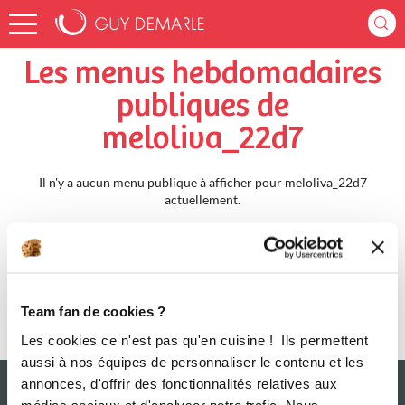
Accueil
meloliva_22d7
Menus Hebdomadaires
Les menus hebdomadaires
publiques de
meloliva_22d7
Il n'y a aucun menu publique à afficher pour meloliva_22d7
actuellement.
Team fan de cookies ?
Les cookies ce n'est pas qu'en cuisine ! Ils permettent
aussi à nos équipes de personnaliser le contenu et les
annonces, d'offrir des fonctionnalités relatives aux
médias sociaux et d'analyser notre trafic. Nous