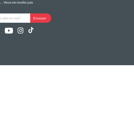
s... Vous ne voulez pas