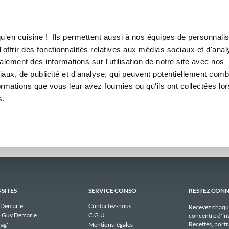
Canofea
Borealia
aires
LE MAG
LA BOUTIQUE
RECETTES
 hebdomadaires publiques de 
u'en cuisine ! Ils permettent aussi à nos équipes de personnalis
offrir des fonctionnalités relatives aux médias sociaux et d'anal
lement des informations sur l'utilisation de notre site avec nos
Il n'y a aucun menu publique à afficher pour martloubat actuellement.
aux, de publicité et d'analyse, qui peuvent potentiellement comb
ormations que vous leur avez fournies ou qu'ils ont collectées lor
s.
 SITES
SERVICE CONSO
RESTEZ CON
 Demarle
Contactez-nous
Recevez chaqu
 Guy Demarle
C.G.U
concentré d'ins
Recettes, portra
ag'
Mentions légales