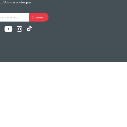
s... Vous ne voulez pas