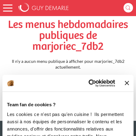
Accueil
marjoriec_7db2
Menus Hebdomadaires
Les menus hebdomadaires
publiques de
marjoriec_7db2
Il n'y a aucun menu publique à afficher pour marjoriec_7db2
actuellement.
Team fan de cookies ?
Les cookies ce n'est pas qu'en cuisine ! Ils permettent
aussi à nos équipes de personnaliser le contenu et les
annonces, d'offrir des fonctionnalités relatives aux
médias sociaux et d'analyser notre trafic. Nous