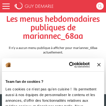
Accueil
mariannec_68aa
Menus Hebdomadaires
Les menus hebdomadaires
publiques de
mariannec_68aa
Il n'y a aucun menu publique à afficher pour mariannec_68aa
actuellement.
Team fan de cookies ?
Les cookies ce n'est pas qu'en cuisine ! Ils permettent
aussi à nos équipes de personnaliser le contenu et les
annonces, d'offrir des fonctionnalités relatives aux
médias sociaux et d'analyser notre trafic. Nous