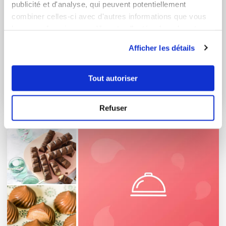
publicité et d'analyse, qui peuvent potentiellement
combiner celles-ci avec d'autres informations que vous
leur avez fournies ou qu'ils ont collectées lors de votre
utilisation de leurs services.
Afficher les détails
Tout autoriser
PAIN
1 Recette
Refuser