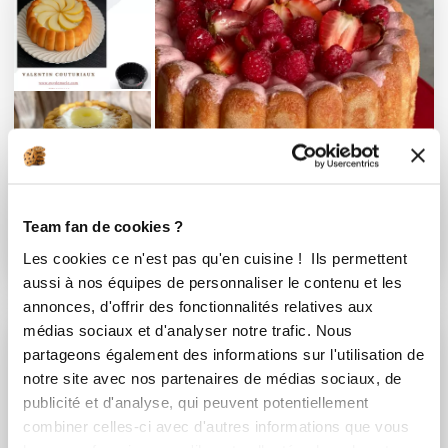
Team fan de cookies ?
moule charlotte
Les cookies ce n'est pas qu'en cuisine ! Ils permettent
11 Recettes
aussi à nos équipes de personnaliser le contenu et les
annonces, d'offrir des fonctionnalités relatives aux
médias sociaux et d'analyser notre trafic. Nous
partageons également des informations sur l'utilisation de
notre site avec nos partenaires de médias sociaux, de
publicité et d'analyse, qui peuvent potentiellement
combiner celles-ci avec d'autres informations que vous