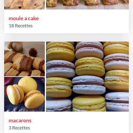
moule a cake
18 Recettes
macarons
3 Recettes