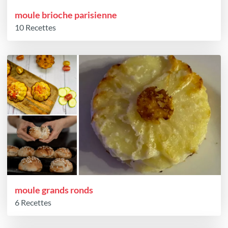
moule brioche parisienne
10 Recettes
moule grands ronds
6 Recettes