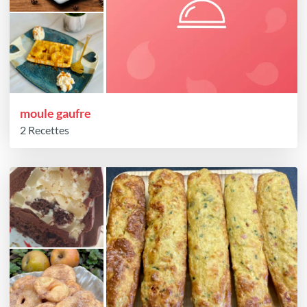
moule gaufre
2 Recettes