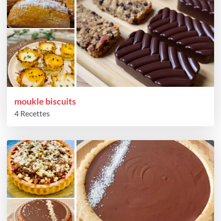
moukle biscuits
4 Recettes