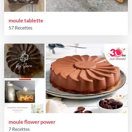
moule tablette
57 Recettes
moule flower power
7 Recettes