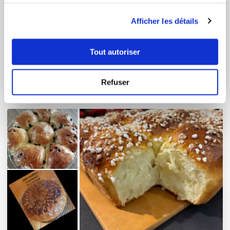
leur avez fournies ou qu'ils ont collectées lors de votre
utilisation de leurs services.
Afficher les détails
Tout autoriser
empreintes carres
41 Recettes
Refuser