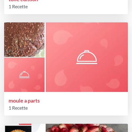
1 Recette
moule a parts
1 Recette