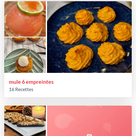
mule 6 empreintes
16 Recettes