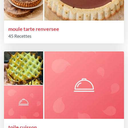
moule tarte renversee
45 Recettes
toile cuisson