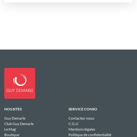
NOS SITES
SERVICE CONSO
Guy Demarle
Contactez-nous
Club Guy Demarle
C.G.U
Le Mag'
Mentions légales
Boutique
Politique de confidentialité