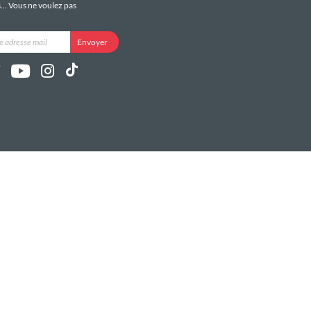
s... Vous ne voulez pas