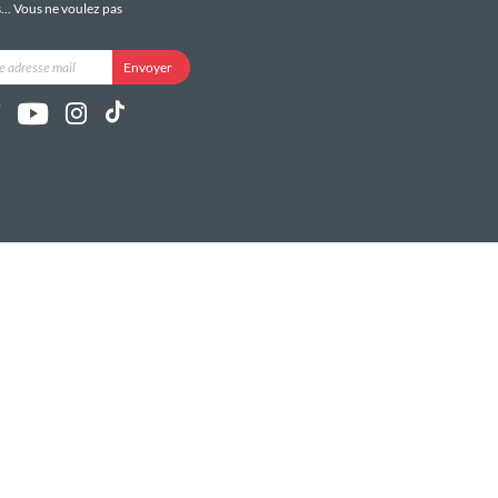
s... Vous ne voulez pas