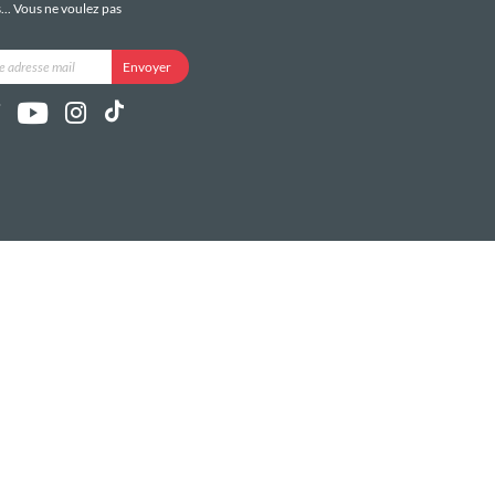
s... Vous ne voulez pas