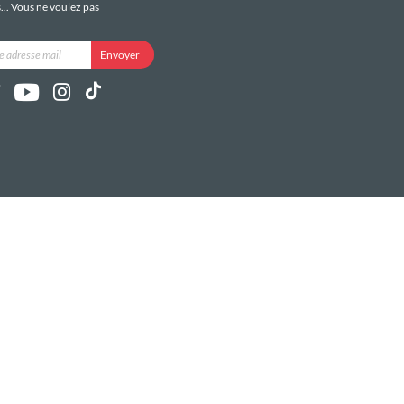
s... Vous ne voulez pas