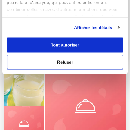
publicité et d'analyse, qui peuvent potentiellement
combiner celles-ci avec d'autres informations que vous
leur avez fournies ou qu'ils ont collectées lors de votre
utilisation de leurs services.
Afficher les détails
Tout autoriser
Pain
1 Recette
Refuser