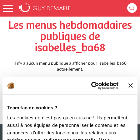
Accueil
isabelles_ba68
Menus Hebdomadaires
Les menus hebdomadaires
publiques de
isabelles_ba68
Il n'y a aucun menu publique à afficher pour isabelles_ba68
actuellement.
Team fan de cookies ?
Les cookies ce n'est pas qu'en cuisine ! Ils permettent
aussi à nos équipes de personnaliser le contenu et les
annonces, d'offrir des fonctionnalités relatives aux
médias sociaux et d'analyser notre trafic. Nous