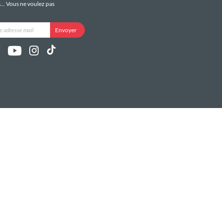
s... Vous ne voulez pas