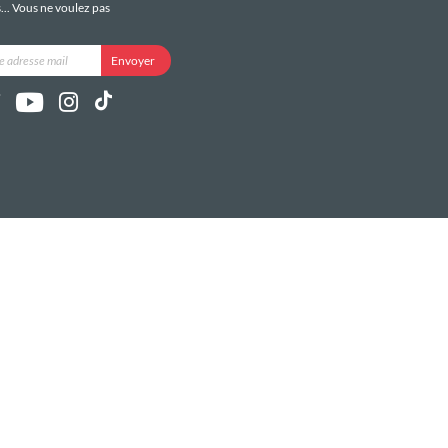
s... Vous ne voulez pas