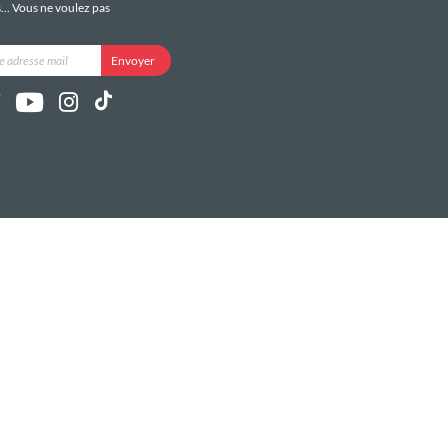
s... Vous ne voulez pas